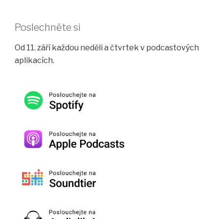
Poslechněte si
Od 11. září každou neděli a čtvrtek v podcastových
aplikacích.