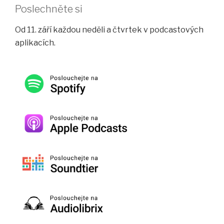
Poslechněte si
Od 11. září každou neděli a čtvrtek v podcastových
aplikacích.