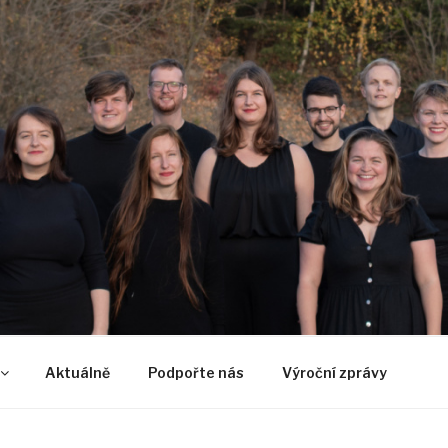
U
Aktuálně
Podpořte nás
Výroční zprávy