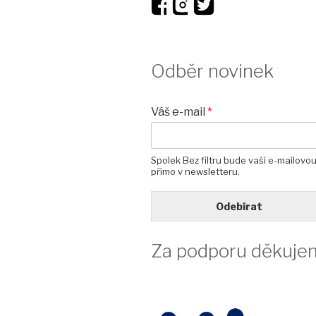
Odběr novinek
Váš e-mail
*
Spolek Bez filtru bude vaši e-mailovo
přímo v newsletteru.
Odebírat
Za podporu děkuje