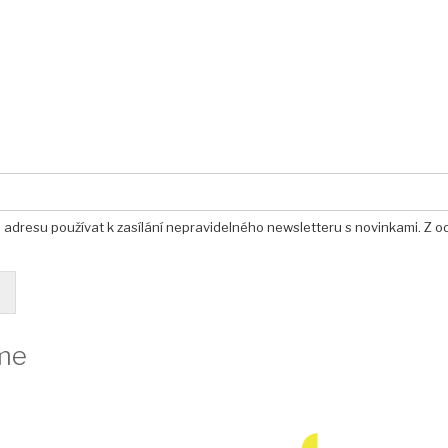
u adresu používat k zasílání nepravidelného newsletteru s novinkami. Z o
me