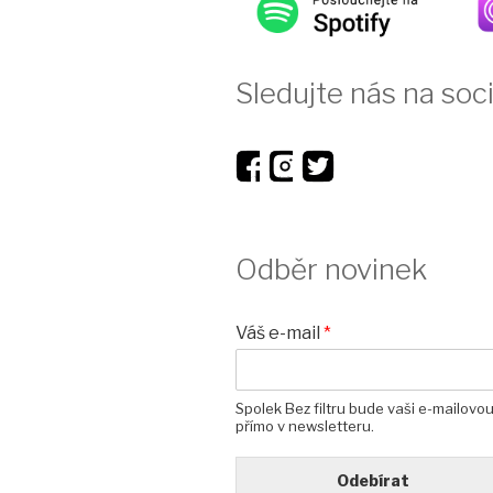
Sledujte nás na soci
Odběr novinek
Váš e-mail
*
Spolek Bez filtru bude vaši e-mailovo
přímo v newsletteru.
Odebírat