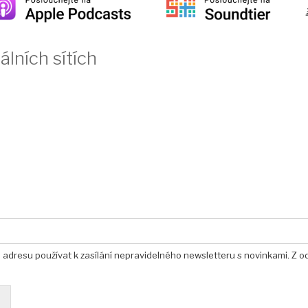
álních sítích
u adresu používat k zasílání nepravidelného newsletteru s novinkami. Z o