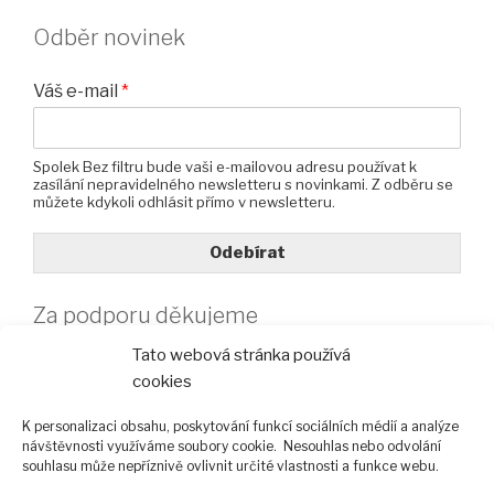
Odběr novinek
Váš e-mail
*
Spolek Bez filtru bude vaši e-mailovou adresu používat k
zasílání nepravidelného newsletteru s novinkami. Z odběru se
můžete kdykoli odhlásit přímo v newsletteru.
Odebírat
Za podporu děkujeme
Tato webová stránka používá
cookies
K personalizaci obsahu, poskytování funkcí sociálních médií a analýze
návštěvnosti využíváme soubory cookie. Nesouhlas nebo odvolání
souhlasu může nepříznivě ovlivnit určité vlastnosti a funkce webu.