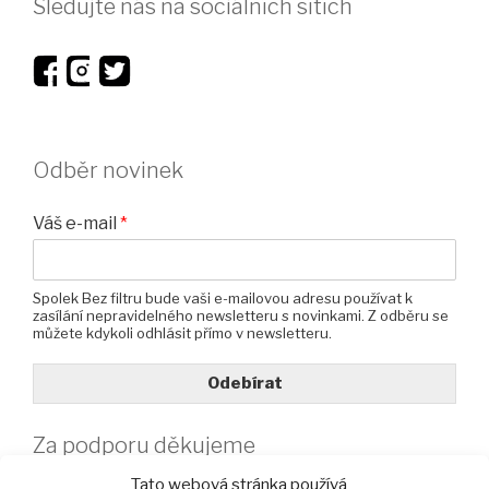
Sledujte nás na sociálních sítích
Odběr novinek
Váš e-mail
*
Spolek Bez filtru bude vaši e-mailovou adresu používat k
zasílání nepravidelného newsletteru s novinkami. Z odběru se
můžete kdykoli odhlásit přímo v newsletteru.
Odebírat
Za podporu děkujeme
Tato webová stránka používá