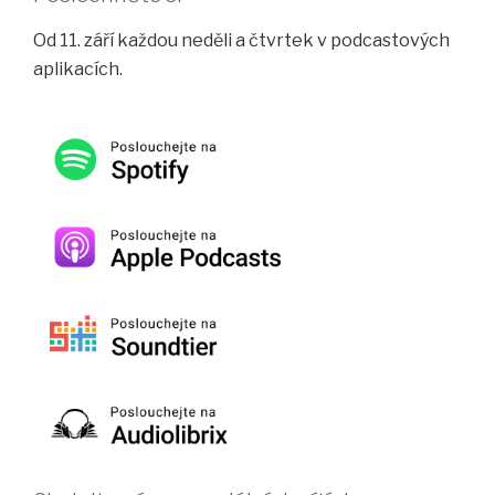
Od 11. září každou neděli a čtvrtek v podcastových
aplikacích.