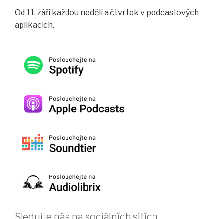
Od 11. září každou neděli a čtvrtek v podcastových
aplikacích.
Sledujte nás na sociálních sítích