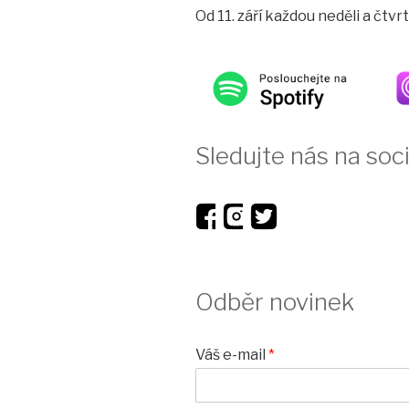
Od 11. září každou neděli a čtv
Sledujte nás na soci
Odběr novinek
Váš e-mail
*