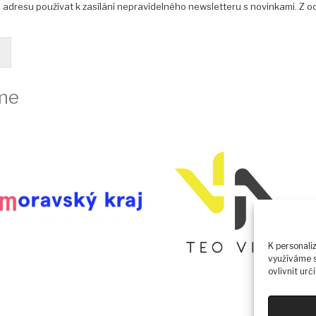
u adresu používat k zasílání nepravidelného newsletteru s novinkami. Z o
me
K personali
využíváme s
ovlivnit urč