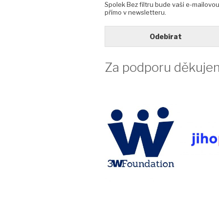
Spolek Bez filtru bude vaši e-mailovo
přímo v newsletteru.
Odebírat
Za podporu děkuje