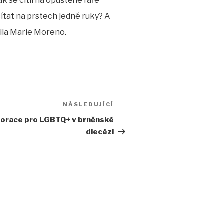
k se cítil na opuštěné faře
čítat na prstech jedné ruky? A
vila Marie Moreno.
NÁSLEDUJÍCÍ
Následující
příspěvek
storace pro LGBTQ+ v brněnské
diecézi