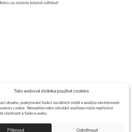
dběru se můžete kdykoli odhlásit
Tato webová stránka používá cookies
zaci obsahu, poskytování funkcí sociálních médií a analýze návštěvnosti
oubory cookie. Nesouhlas nebo odvolání souhlasu může nepříznivě
ité vlastnosti a funkce webu.
Přijmout
Odmítnout