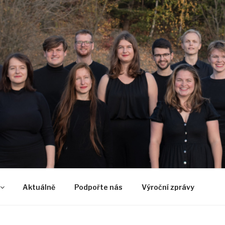
U
Aktuálně
Podpořte nás
Výroční zprávy