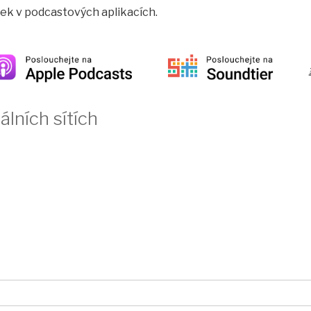
rtek v podcastových aplikacích.
álních sítích