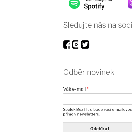
Sledujte nás na soci
Odběr novinek
Váš e-mail
*
Spolek Bez filtru bude vaši e-mailovo
přímo v newsletteru.
Odebírat