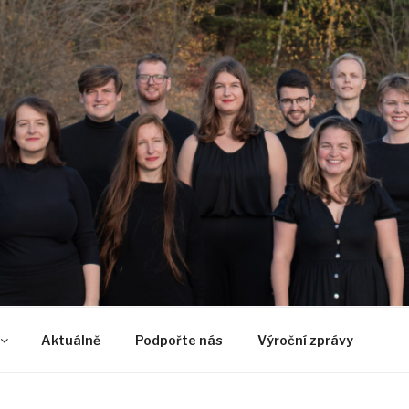
U
Aktuálně
Podpořte nás
Výroční zprávy