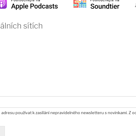
álních sítích
u adresu používat k zasílání nepravidelného newsletteru s novinkami. Z o