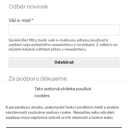
Odběr novinek
Váš e-mail
*
Spolek Bez filtru bude vaši e-mailovou adresu používat k
zasílání nepravidelného newsletteru s novinkami. Z odběru se
můžete kdykoli odhlásit přímo v newsletteru.
Odebírat
Za podporu děkujeme
Tato webová stránka používá
cookies
K personalizaci obsahu, poskytování funkcí sociálních médií a analýze
návštěvnosti využíváme soubory cookie. Nesouhlas nebo odvolání
souhlasu může nepříznivě ovlivnit určité vlastnosti a funkce webu.