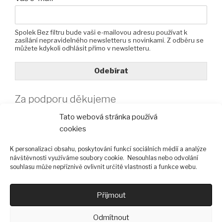
Spolek Bez filtru bude vaši e-mailovou adresu používat k
zasílání nepravidelného newsletteru s novinkami. Z odběru se
můžete kdykoli odhlásit přímo v newsletteru.
Odebírat
Za podporu děkujeme
Tato webová stránka používá
cookies
K personalizaci obsahu, poskytování funkcí sociálních médií a analýze
návštěvnosti využíváme soubory cookie. Nesouhlas nebo odvolání
souhlasu může nepříznivě ovlivnit určité vlastnosti a funkce webu.
Přijmout
Odmítnout