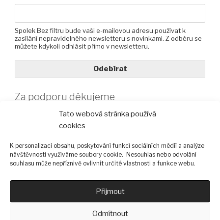
Spolek Bez filtru bude vaši e-mailovou adresu používat k
zasílání nepravidelného newsletteru s novinkami. Z odběru se
můžete kdykoli odhlásit přímo v newsletteru.
Odebírat
Za podporu děkujeme
Tato webová stránka používá
cookies
K personalizaci obsahu, poskytování funkcí sociálních médií a analýze
návštěvnosti využíváme soubory cookie. Nesouhlas nebo odvolání
souhlasu může nepříznivě ovlivnit určité vlastnosti a funkce webu.
Přijmout
Odmítnout