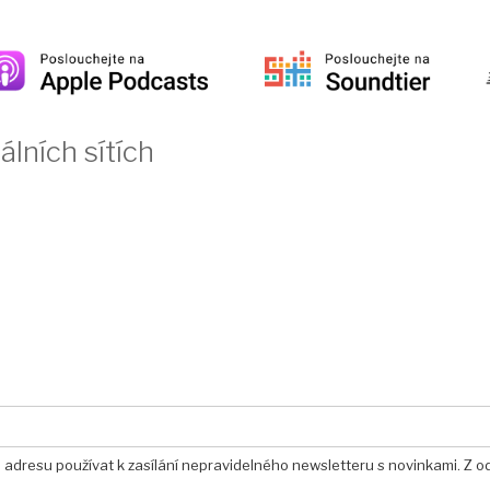
álních sítích
u adresu používat k zasílání nepravidelného newsletteru s novinkami. Z o