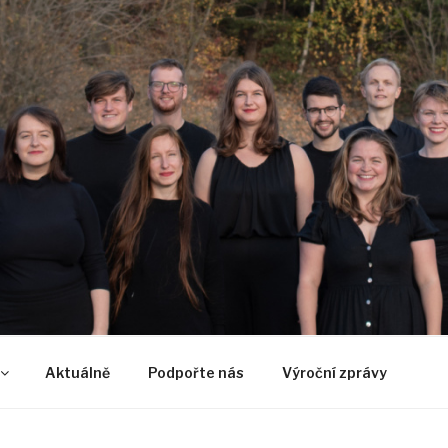
U
Aktuálně
Podpořte nás
Výroční zprávy