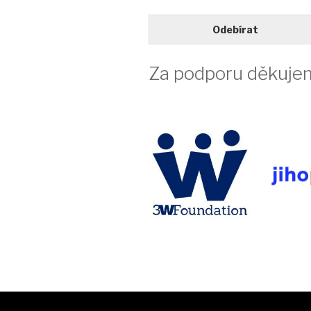
Odebírat
Za podporu děkuje