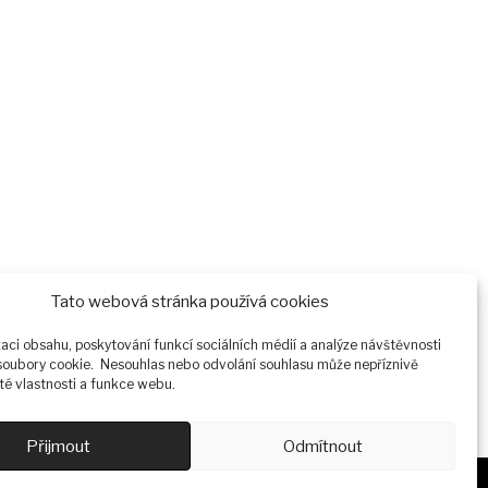
Tato webová stránka používá cookies
zaci obsahu, poskytování funkcí sociálních médií a analýze návštěvnosti
oubory cookie. Nesouhlas nebo odvolání souhlasu může nepříznivě
ité vlastnosti a funkce webu.
Přijmout
Odmítnout