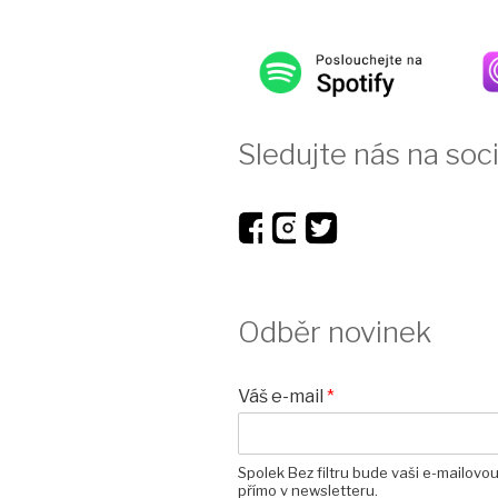
Sledujte nás na soci
Odběr novinek
Váš e-mail
*
Spolek Bez filtru bude vaši e-mailovo
přímo v newsletteru.