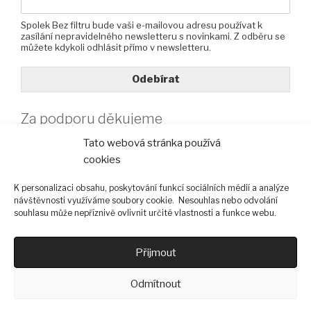
Spolek Bez filtru bude vaši e-mailovou adresu používat k
zasílání nepravidelného newsletteru s novinkami. Z odběru se
můžete kdykoli odhlásit přímo v newsletteru.
Odebírat
Za podporu děkujeme
Tato webová stránka používá
cookies
K personalizaci obsahu, poskytování funkcí sociálních médií a analýze
návštěvnosti využíváme soubory cookie. Nesouhlas nebo odvolání
souhlasu může nepříznivě ovlivnit určité vlastnosti a funkce webu.
Přijmout
Odmítnout
© 2026 Bez filtru