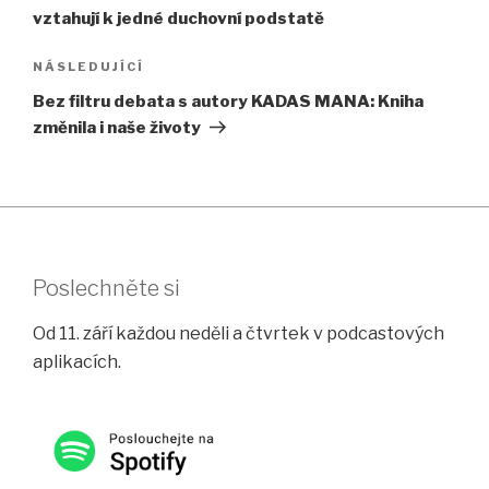
příspěvek
vztahují k jedné duchovní podstatě
Následující
NÁSLEDUJÍCÍ
příspěvek
Bez filtru debata s autory KADAS MANA: Kniha
změnila i naše životy
Poslechněte si
Od 11. září každou neděli a čtvrtek v podcastových
aplikacích.