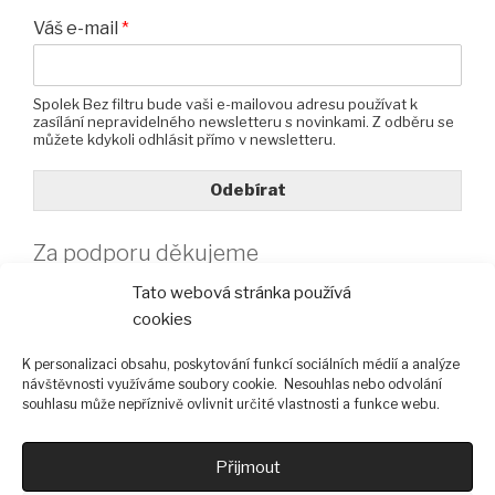
Váš e-mail
*
Spolek Bez filtru bude vaši e-mailovou adresu používat k
zasílání nepravidelného newsletteru s novinkami. Z odběru se
můžete kdykoli odhlásit přímo v newsletteru.
Odebírat
Za podporu děkujeme
Tato webová stránka používá
cookies
K personalizaci obsahu, poskytování funkcí sociálních médií a analýze
návštěvnosti využíváme soubory cookie. Nesouhlas nebo odvolání
souhlasu může nepříznivě ovlivnit určité vlastnosti a funkce webu.
Přijmout