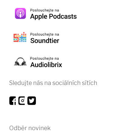
Sledujte nás na sociálních sítích
Odběr novinek