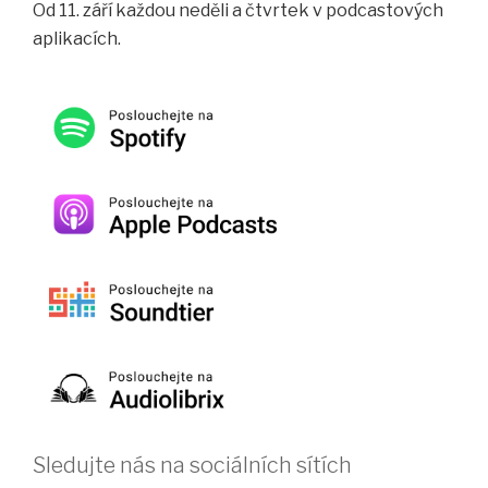
Od 11. září každou neděli a čtvrtek v podcastových
aplikacích.
Sledujte nás na sociálních sítích