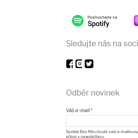
Sledujte nás na soci
Odběr novinek
Váš e-mail
*
Spolek Bez filtru bude vaši e-mailovo
přímo v newsletteru.