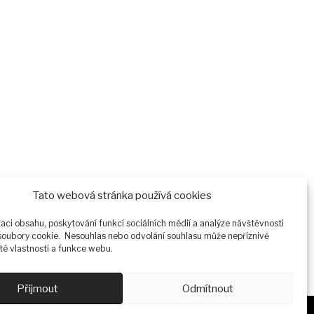
Tato webová stránka používá cookies
zaci obsahu, poskytování funkcí sociálních médií a analýze návštěvnosti
oubory cookie. Nesouhlas nebo odvolání souhlasu může nepříznivě
ité vlastnosti a funkce webu.
Přijmout
Odmítnout