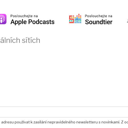
álních sítích
u adresu používat k zasílání nepravidelného newsletteru s novinkami. Z o