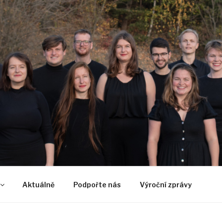
U
Aktuálně
Podpořte nás
Výroční zprávy