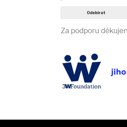
Odebírat
Za podporu děkuje