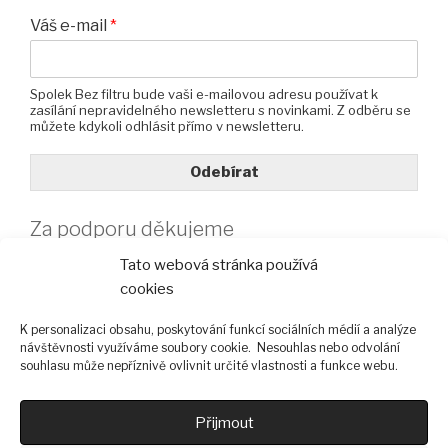
Váš e-mail
*
Spolek Bez filtru bude vaši e-mailovou adresu používat k
zasílání nepravidelného newsletteru s novinkami. Z odběru se
můžete kdykoli odhlásit přímo v newsletteru.
Odebírat
Za podporu děkujeme
Tato webová stránka používá
cookies
K personalizaci obsahu, poskytování funkcí sociálních médií a analýze
návštěvnosti využíváme soubory cookie. Nesouhlas nebo odvolání
souhlasu může nepříznivě ovlivnit určité vlastnosti a funkce webu.
Přijmout