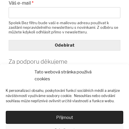
Váš e-mail
*
Spolek Bez filtru bude vaši e-mailovou adresu používat k
zasílání nepravidelného newsletteru s novinkami. Z odběru se
můžete kdykoli odhlásit přímo v newsletteru.
Odebírat
Za podporu děkujeme
Tato webová stránka používá
cookies
K personalizaci obsahu, poskytování funkcí sociálních médií a analýze
návštěvnosti využíváme soubory cookie. Nesouhlas nebo odvolání
souhlasu může nepříznivě ovlivnit určité vlastnosti a funkce webu.
Přijmout