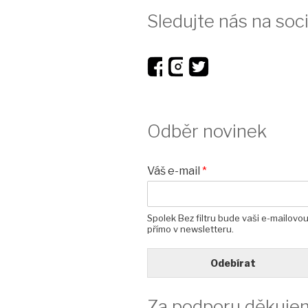
Sledujte nás na soci
Odběr novinek
Váš e-mail
*
Spolek Bez filtru bude vaši e-mailovo
přímo v newsletteru.
Odebírat
Za podporu děkuje