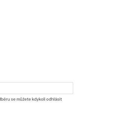
dběru se můžete kdykoli odhlásit