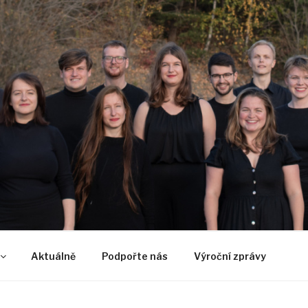
U
Aktuálně
Podpořte nás
Výroční zprávy