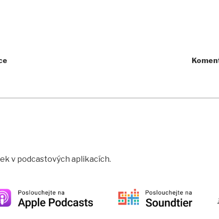
ce
Komentá
rtek v podcastových aplikacích.